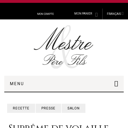
MON PANIER
FRANÇAIS
MON COMPTE
MENU
RECETTE
PRESSE
SALON