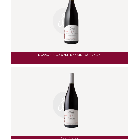
Chassagne-Montrachet Morgeot