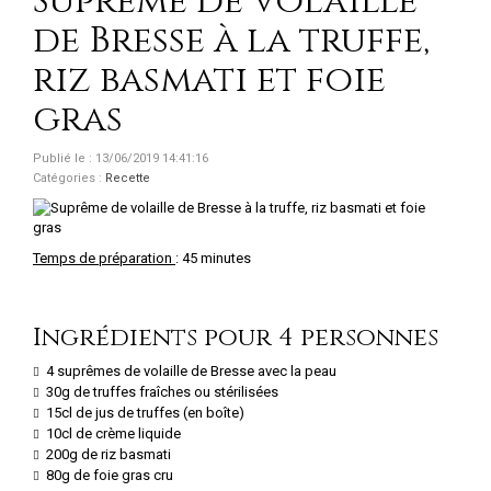
Suprême de volaille
de Bresse à la truffe,
riz basmati et foie
gras
Publié le : 13/06/2019 14:41:16
Catégories :
Recette
Temps de préparation
: 45 minutes
Ingrédients pour 4 personnes
4 suprêmes de volaille de Bresse avec la peau
30g de truffes fraîches ou stérilisées
15cl de jus de truffes (en boîte)
10cl de crème liquide
200g de riz basmati
80g de foie gras cru