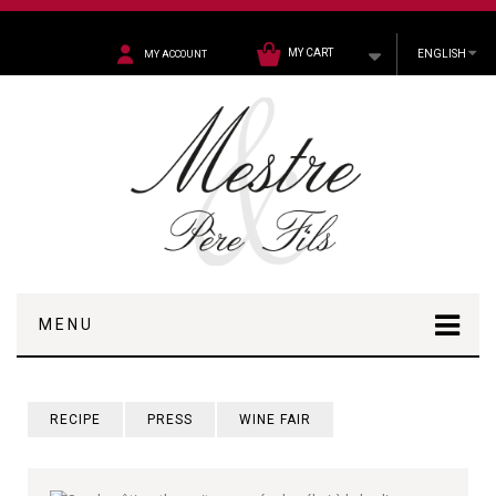
MY CART
ENGLISH
MY ACCOUNT
MENU
RECIPE
PRESS
WINE FAIR