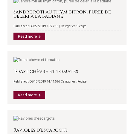
Sandre rôti au thym citron, purée de
céleri à la badiane
Published : 06/27/2019 15:27:11 | Categories :
Recipe
Read more
Toast chèvre et tomates
Published : 06/13/2019 14:44:56 | Categories :
Recipe
Read more
Ravioles d’escargots