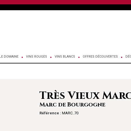
LE DOMAINE
VINS ROUGES
VINS BLANCS
OFFRES DÉCOUVERTES
DÉ
Très Vieux Mar
Marc de Bourgogne
Référence :
MARC..70