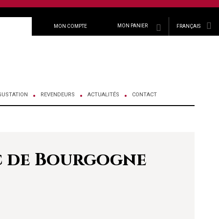
MON PANIER
MON COMPTE
FRANÇAIS
GUSTATION
REVENDEURS
ACTUALITÉS
CONTACT
c de Bourgogne