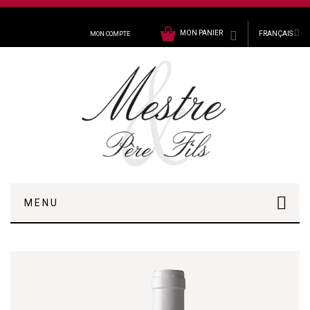
MON PANIER
FRANÇAIS
MON COMPTE
MENU