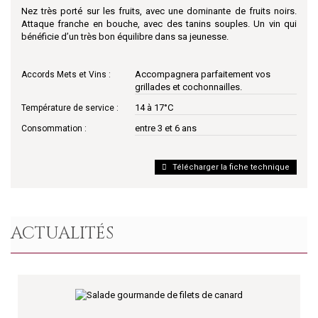
Nez très porté sur les fruits, avec une dominante de fruits noirs.
Attaque franche en bouche, avec des tanins souples. Un vin qui
bénéficie d’un très bon équilibre dans sa jeunesse.
Accompagnera parfaitement vos
Accords Mets et Vins :
grillades et cochonnailles.
14 à 17°C
Température de service :
entre 3 et 6 ans
Consommation :
Télécharger la fiche technique
ACTUALITÉS