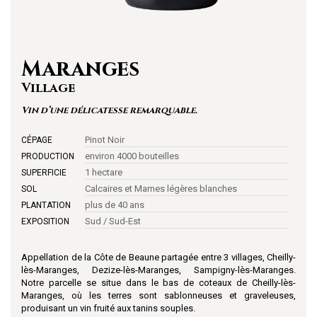
Maranges
Village
Vin d’une délicatesse remarquable.
Pinot Noir
CÉPAGE
environ 4000 bouteilles
PRODUCTION
1 hectare
SUPERFICIE
Calcaires et Marnes légères blanches
SOL
plus de 40 ans
PLANTATION
Sud / Sud-Est
EXPOSITION
Appellation de la Côte de Beaune partagée entre 3 villages, Cheilly-
lès-Maranges, Dezize-lès-Maranges, Sampigny-lès-Maranges.
Notre parcelle se situe dans le bas de coteaux de Cheilly-lès-
Maranges, où les terres sont sablonneuses et graveleuses,
produisant un vin fruité aux tanins souples.